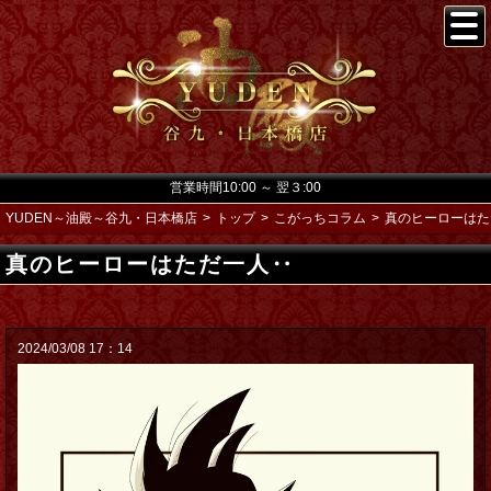
営業時間10:00 ～ 翌３:00
YUDEN～油殿～谷九・日本橋店
トップ
こがっちコラム
真のヒーローはた
真のヒーローはただ一人‥
2024/03/08 17：14