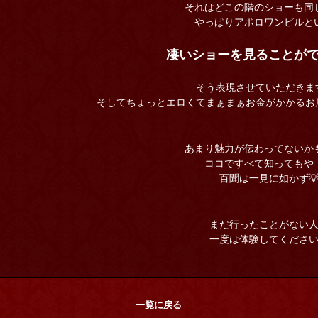
それはどこの階のショーも同
やっぱりアポロワンビルと
凄いショーを見ることがで
そう表現させていただきます
そしてちょっとエロくてまぁまぁお金がかかるお店
あまり魅力が伝わってないか
ココですべて知ってもや
百聞は一見に如かず
まだ行ったことがない
一度は体験してください
一覧に戻る