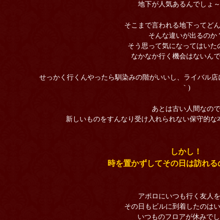
地下が人気あるんでしょ
そこまで言われる地下ってど
そんな違いが出るのか
そう思って気になってはいた
なかなか行く機会はないんで
せっかく行くんやったら馴染みの階がいいし、ライバル店に
｀)
あとは古い人間なの
新しいものをすんなり受け入れられない保守的な
しかし！
時を置かずしてその日は訪れる
アポロにいつも行く友人
その日もビルに到着したのは
いつものフロアが休みでした️🤦