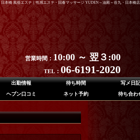
日本橋 風俗エステ｜性感エステ・回春マッサージ YUDEN～油殿～谷九・日本橋店
10:00 ～ 翌３:00
営業時間：
06-6191-2020
TEL：
出勤情報
待ち時間
写メ日
ヘブン口コミ
ネット予約
待ち合わ