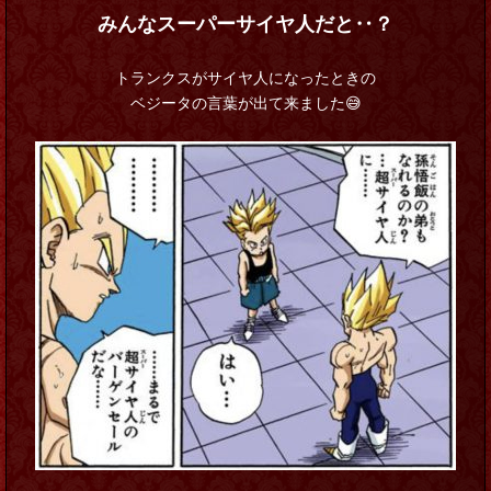
みんなスーパーサイヤ人だと‥？
トランクスがサイヤ人になったときの
ベジータの言葉が出て来ました😅