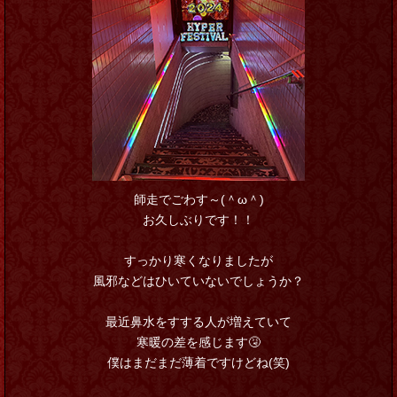
師走でごわす～(＾ω＾)
お久しぶりです！！
すっかり寒くなりましたが
風邪などはひいていないでしょうか？
最近鼻水をすする人が増えていて
寒暖の差を感じます🤧
僕はまだまだ薄着ですけどね(笑)