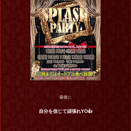
最後に
自分を信じて頑張れYO👍