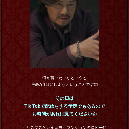
何が言いたいかというと
最高な1日にしようということです😎
その日は
Tik Tokで配信をする予定でもあるので
お時間があれば見てください👍
クリスマスといえば自宅マンションのロビーに