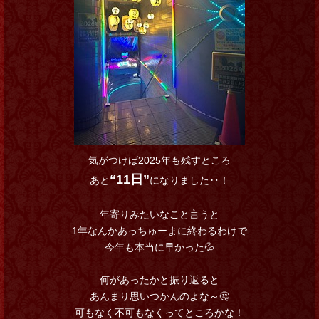
気がつけば2025年も残すところ
“11日”
あと
になりました‥！
年寄りみたいなこと言うと
1年なんかあっちゅーまに終わるわけで
今年も本当に早かった💦
何があったかと振り返ると
あんまり思いつかんのよな～🤔
可もなく不可もなくってところかな！