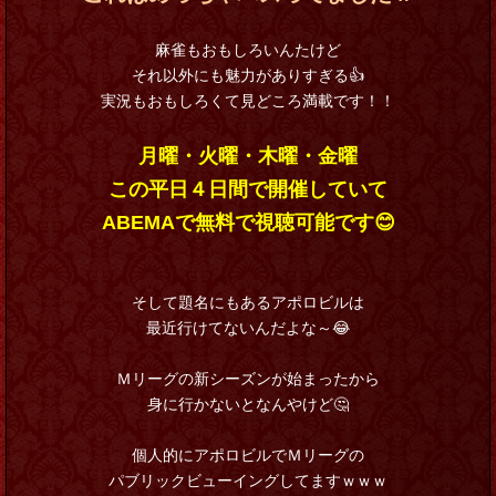
麻雀もおもしろいんたけど
それ以外にも魅力がありすぎる👍
実況もおもしろくて見どころ満載です！！
月曜・火曜・木曜・金曜
この平日４日間で開催していて
ABEMAで無料で視聴可能です😊
そして題名にもあるアポロビルは
最近行けてないんだよな～😂
Ｍリーグの新シーズンが始まったから
身に行かないとなんやけど🤔
個人的にアポロビルでＭリーグの
パブリックビューイングしてますｗｗｗ