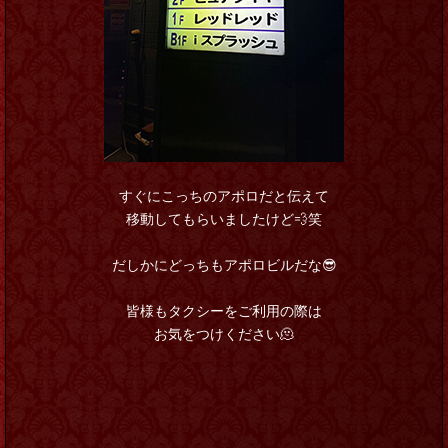
すぐにこっちのアポロだと伝えて
移動してもらいましたけど💨笑
だしかにどっちもアポロビルだな😎
皆様もタクシーをご利用の際は
お気をつけください🫠