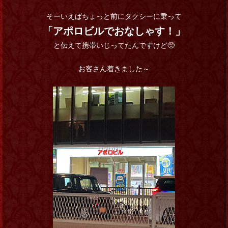
そーいえばちょっと前にタクシーに乗って
「アポロビルでおなしゃす！」
と伝えて携帯いじってたんですけど🥺
お客さん着きました～