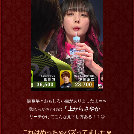
開幕早々おもしろい画がありましたよｗｗ
「上からさやか」
我れらがおかぴの
リーチかけてこんな見下し方ある！？😄
これはめっちゃバズってましたｗ