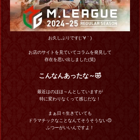
お久しぶりです(;´∀｀)
お店のサイトを見ていてコラムを発見して
存在を思い出しました(笑)
こんなんあったな～🤣
最近はのほほ～んとしていますが
特に変わりなくって感じだな！
まぁ日々生きていても
ドラマチックなことなんてそうそうない🙃
ふつーがいいんですよ！