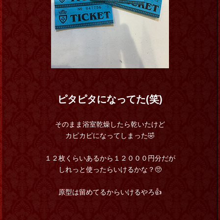
ピタピタになってた(笑)
そのまま浴室乾燥したら乾いたけど
カピカピになってしまった🤣
１２枚くらいあるから１２０００円分だが
しれっと使ったらいけるかな？🥺
原型は留めてるからいけるやろ👍