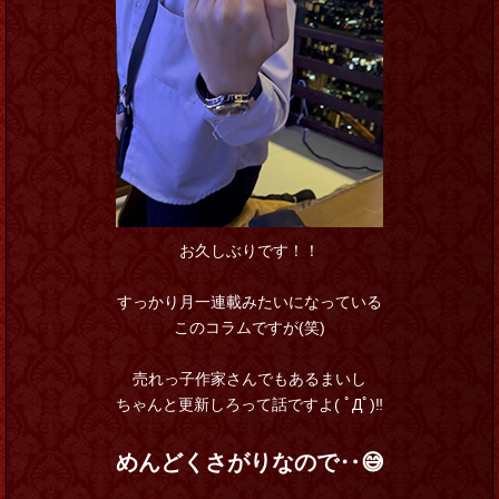
お久しぶりです！！
すっかり月一連載みたいになっている
このコラムですが(笑)
売れっ子作家さんでもあるまいし
ちゃんと更新しろって話ですよ( ﾟДﾟ)‼
めんどくさがりなので‥😅