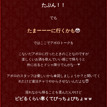
たぶん！！
でも
たまーーーに行くかも
🥹
ではここでアポロトークを
こないだアポロに行ったときのことなのですが
楽しくいお酒を飲んでいい感じで帰ろうと
外に出るとドシャ降りでんがな‥☔
アポロのスタッフは優しいから傘貸しましょうか？と聞いてく
れたけど違法チャリやからさせないんだよな😇
濡れながら帰ることを選んだんやけど
ビビるくらい寒くてびっちょびちょｗｗ